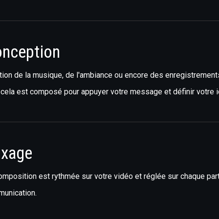
nception
tion de la musique, de l'ambiance ou encore des enregistrements 
 cela est composé pour appuyer votre message et définir votre i
xage
omposition est rythmée sur votre vidéo et réglée sur chaque par
unication.