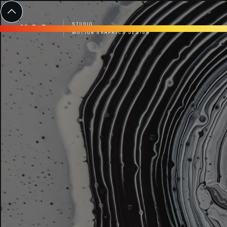
STUDIO
MDR
MOTION GRAPHICS DESIGN