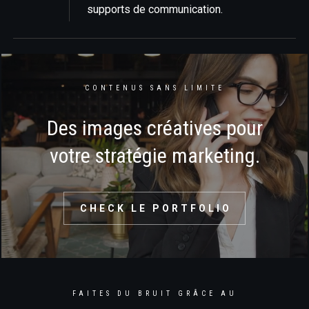
supports de communication.
CONTENUS SANS LIMITE
Des images créatives pour
votre stratégie marketing.
CHECK LE PORTFOLIO
FAITES DU BRUIT GRÂCE AU