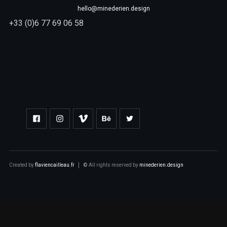
hello@minederien.design
+33 (0)6 77 69 06 58
Created by
flaviencailleau.fr
©
All rights reserved by
minederien.design