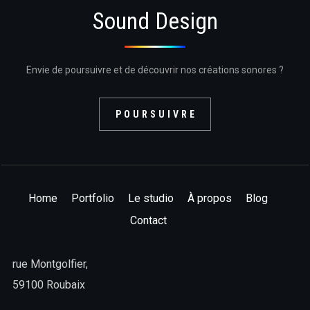
Sound Design
Envie de poursuivre et de découvrir nos créations sonores ?
POURSUIVRE
Home
Portfolio
Le studio
À propos
Blog
Contact
rue Montgolfier,
59100 Roubaix