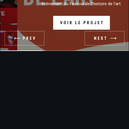
événement du Festival de l'histoire de l'art.
VOIR LE PROJET
PREV
NEXT
Slide 2 of 4.