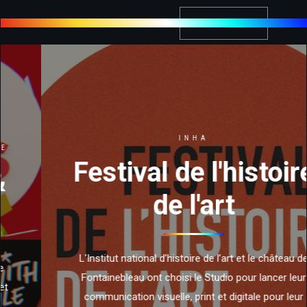
MDR
CONTACT
INHA
Festival de l'histoire
de l'art
L'Institut national d’histoire de l’art et le château de
Fontainebleau ont choisi le Studio pour lancer leur
communication visuelle, print et digitale pour leur